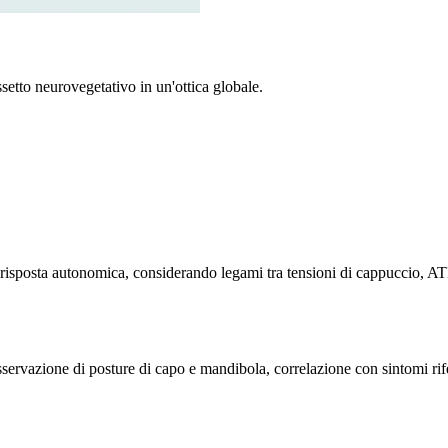
assetto neurovegetativo in un'ottica globale.
lla risposta autonomica, considerando legami tra tensioni di cappuccio, A
osservazione di posture di capo e mandibola, correlazione con sintomi rife