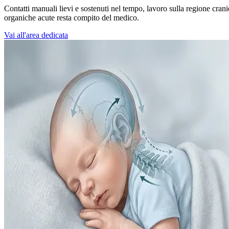
Contatti manuali lievi e sostenuti nel tempo, lavoro sulla regione cra
organiche acute resta compito del medico.
Vai all'area dedicata