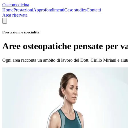
Osteomedicina
Home
Prestazioni
Approfondimenti
Case studies
Contatti
Area riservata
Prestazioni e specialita'
Aree osteopatiche pensate per v
Ogni area racconta un ambito di lavoro del Dott. Cirillo Miriani e aiuta