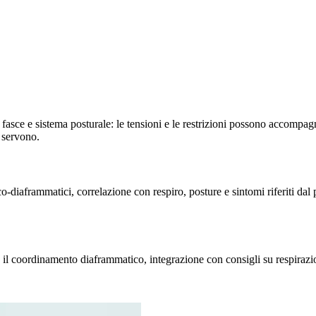
 fasce e sistema posturale: le tensioni e le restrizioni possono accompagna
 servono.
aco-diaframmatici, correlazione con respiro, posture e sintomi riferiti da
 e il coordinamento diaframmatico, integrazione con consigli su respir