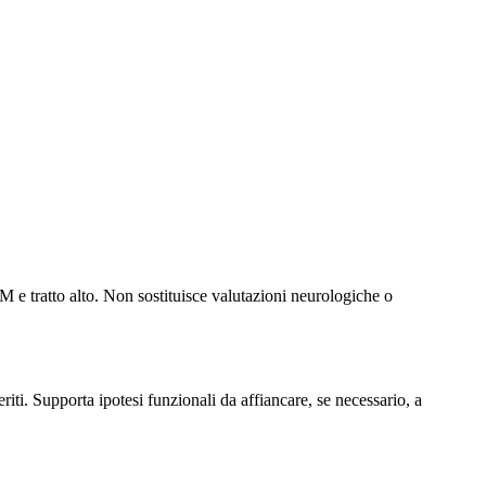
TM e tratto alto. Non sostituisce valutazioni neurologiche o
riti. Supporta ipotesi funzionali da affiancare, se necessario, a