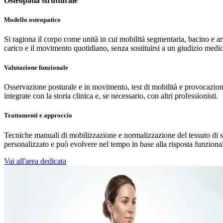
Osteopatia strutturale
Modello osteopatico
Si ragiona il corpo come unità in cui mobilità segmentaria, bacino e ar
carico e il movimento quotidiano, senza sostituirsi a un giudizio medi
Valutazione funzionale
Osservazione posturale e in movimento, test di mobilità e provocazione
integrate con la storia clinica e, se necessario, con altri professionisti.
Trattamenti e approccio
Tecniche manuali di mobilizzazione e normalizzazione del tessuto di su
personalizzato e può evolvere nel tempo in base alla risposta funziona
Vai all'area dedicata