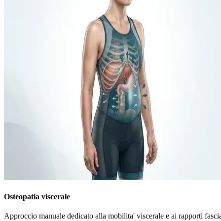
Osteopatia viscerale
Approccio manuale dedicato alla mobilita' viscerale e ai rapporti fasc