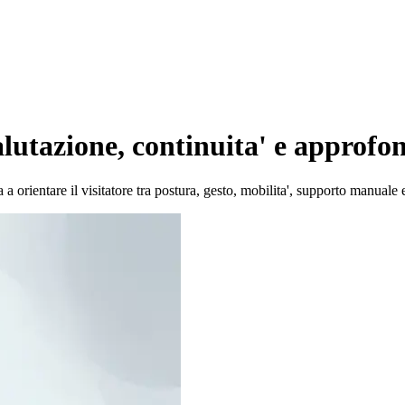
alutazione, continuita' e approf
 a orientare il visitatore tra postura, gesto, mobilita', supporto manuale