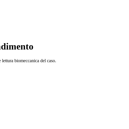
ondimento
 e lettura biomeccanica del caso.