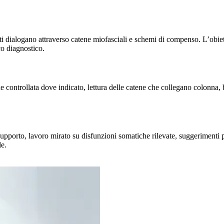
ti dialogano attraverso catene miofasciali e schemi di compenso. L’obiet
co diagnostico.
 controllata dove indicato, lettura delle catene che collegano colonna, 
pporto, lavoro mirato su disfunzioni somatiche rilevate, suggerimenti pe
le.