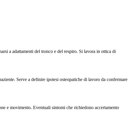
rsi a adattamenti del tronco e del respiro. Si lavora in ottica di
l paziente. Serve a definire ipotesi osteopatiche di lavoro da confermare
azione e movimento. Eventuali sintomi che richiedono accertamento