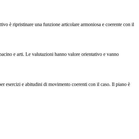
tivo è ripristinare una funzione articolare armoniosa e coerente con il
bacino e arti. Le valutazioni hanno valore orientativo e vanno
r esercizi e abitudini di movimento coerenti con il caso. Il piano è