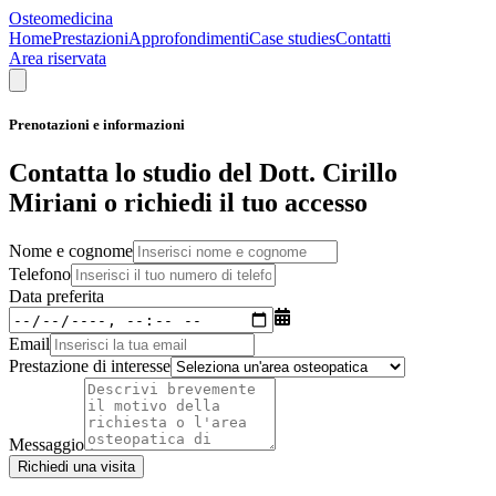
Osteomedicina
Home
Prestazioni
Approfondimenti
Case studies
Contatti
Area riservata
Prenotazioni e informazioni
Contatta lo studio del Dott. Cirillo
Miriani o richiedi il tuo accesso
Nome e cognome
Telefono
Data preferita
Email
Prestazione di interesse
Messaggio
Richiedi una visita