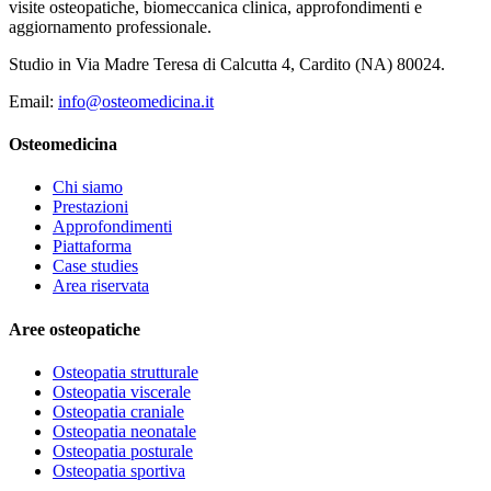
visite osteopatiche, biomeccanica clinica, approfondimenti e
aggiornamento professionale.
Studio in Via Madre Teresa di Calcutta 4, Cardito (NA) 80024.
Email:
info@osteomedicina.it
Osteomedicina
Chi siamo
Prestazioni
Approfondimenti
Piattaforma
Case studies
Area riservata
Aree osteopatiche
Osteopatia strutturale
Osteopatia viscerale
Osteopatia craniale
Osteopatia neonatale
Osteopatia posturale
Osteopatia sportiva