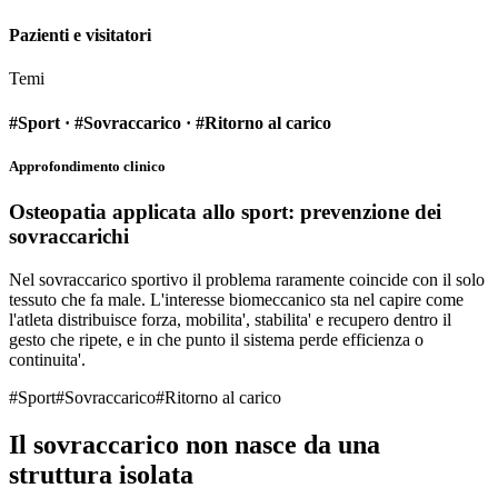
Pazienti e visitatori
Temi
#Sport · #Sovraccarico · #Ritorno al carico
Approfondimento clinico
Osteopatia applicata allo sport: prevenzione dei
sovraccarichi
Nel sovraccarico sportivo il problema raramente coincide con il solo
tessuto che fa male. L'interesse biomeccanico sta nel capire come
l'atleta distribuisce forza, mobilita', stabilita' e recupero dentro il
gesto che ripete, e in che punto il sistema perde efficienza o
continuita'.
#
Sport
#
Sovraccarico
#
Ritorno al carico
Il sovraccarico non nasce da una
struttura isolata