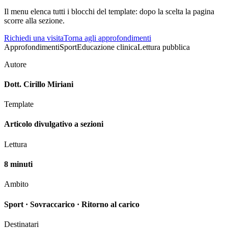
Il menu elenca tutti i blocchi del template: dopo la scelta la pagina
scorre alla sezione.
Richiedi una visita
Torna agli approfondimenti
Approfondimenti
Sport
Educazione clinica
Lettura pubblica
Autore
Dott. Cirillo Miriani
Template
Articolo divulgativo a sezioni
Lettura
8
minuti
Ambito
Sport · Sovraccarico · Ritorno al carico
Destinatari