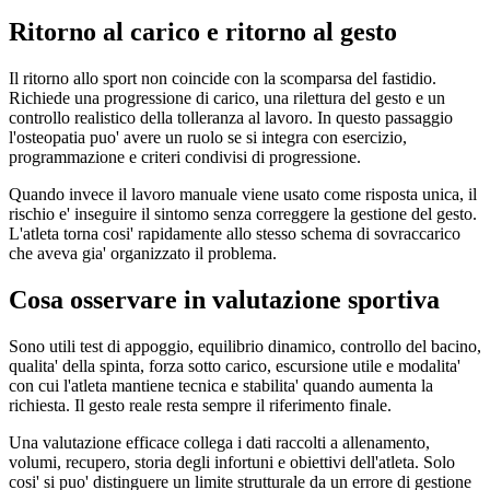
Ritorno al carico e ritorno al gesto
Il ritorno allo sport non coincide con la scomparsa del fastidio.
Richiede una progressione di carico, una rilettura del gesto e un
controllo realistico della tolleranza al lavoro. In questo passaggio
l'osteopatia puo' avere un ruolo se si integra con esercizio,
programmazione e criteri condivisi di progressione.
Quando invece il lavoro manuale viene usato come risposta unica, il
rischio e' inseguire il sintomo senza correggere la gestione del gesto.
L'atleta torna cosi' rapidamente allo stesso schema di sovraccarico
che aveva gia' organizzato il problema.
Cosa osservare in valutazione sportiva
Sono utili test di appoggio, equilibrio dinamico, controllo del bacino,
qualita' della spinta, forza sotto carico, escursione utile e modalita'
con cui l'atleta mantiene tecnica e stabilita' quando aumenta la
richiesta. Il gesto reale resta sempre il riferimento finale.
Una valutazione efficace collega i dati raccolti a allenamento,
volumi, recupero, storia degli infortuni e obiettivi dell'atleta. Solo
cosi' si puo' distinguere un limite strutturale da un errore di gestione